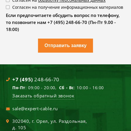
Согласен на
обработку персональных данных
Согласен на получение информационных материалов
Если предпочитаете обсудить вопрос по телефону,
то позвоните нам +7 (495) 248-66-70 (Пн-Пт 9.00 -
18:00)
Отправить заявку
+7 (495)
248-66-70
Пн-Пт
: 09:00 - 20:00,
Сб - Вс
: 10:00 - 16:00
Заказать обратный звонок
sale@expert-cable.ru
302040
, г.
Орел
,
ул. Раздольная,
д. 105