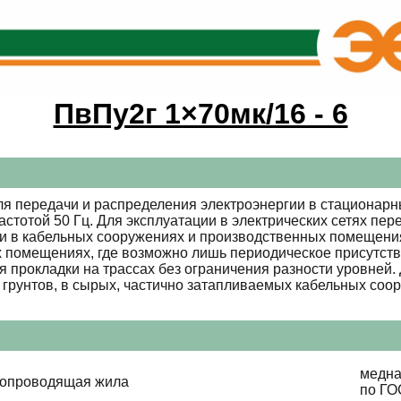
ПвПу2г 1×70мк/16 - 6
я передачи и распределения электроэнергии в стационарны
стотой 50 Гц. Для эксплуатации в электрических сетях пе
и в кабельных сооружениях и производственных помещения
 помещениях, где возможно лишь периодическое присутст
 прокладки на трассах без ограничения разности уровней
грунтов, в сырых, частично затапливаемых кабельных соо
медна
копроводящая жила
по ГО