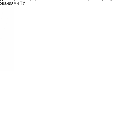
бованиями ТУ.