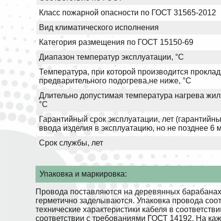
Класс пожарной опасности по ГОСТ 31565-2012
Вид климатического исполнения
Категория размещения по ГОСТ 15150-69
Диапазон температур эксплуатации, °С
Температура, при которой производится проклад
предварительного подогрева,не ниже, °С
Длительно допустимая температура нагрева жил 
°С
Гарантийный срок эксплуатации, лет (гарантийны
ввода изделия в эксплуатацию, но не позднее 6 
Срок службы, лет
Упаковка и маркировка:
Провода поставляются на деревянных барабанах.
герметично заделываются. Упаковка провода соо
технические характеристики кабеля в соответств
соответствии с требованиями ГОСТ 14192. На ка