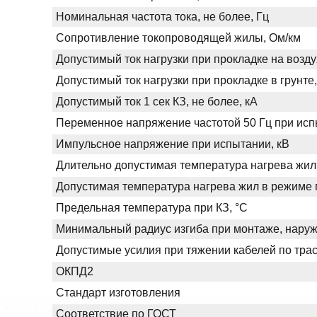
Номинальная частота тока, не более, Гц
Сопротивление токопроводящей жилы, Ом/км
Допустимый ток нагрузки при прокладке на возду
Допустимый ток нагрузки при прокладке в грунте,
Допустимый ток 1 сек КЗ, не более, кА
Переменное напряжение частотой 50 Гц при испы
Импульсное напряжение при испытании, кВ
Длительно допустимая температура нагрева жил
Допустимая температура нагрева жил в режиме п
Предельная температура при КЗ, °С
Минимальный радиус изгиба при монтаже, нару
Допустимые усилия при тяжении кабелей по трас
ОКПД2
Стандарт изготовления
Соответствие по ГОСТ