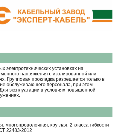
х электротехнических установках на
ременного напряжения с изолированной или
х. Групповая прокладка разрешается только в
вие обслуживающего персонала, при этом
. Для эксплуатации в условиях повышенной
ружениях.
я, многопроволочная, круглая, 2 класса гибкости
СТ 22483-2012