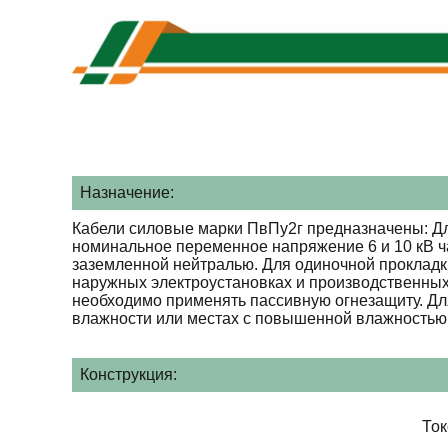
Назначение:
Кабели силовые марки ПвПу2г предназначены: Дл
номинальное переменное напряжение 6 и 10 кВ ча
заземленной нейтралью. Для одиночной прокладк
наружных электроустановках и производственных
необходимо применять пассивную огнезащиту. Для
влажности или местах с повышенной влажностью 
Конструкция:
То