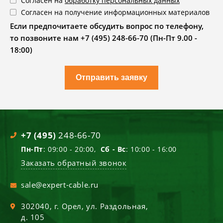
Согласен на
обработку персональных данных
Согласен на получение информационных материалов
Если предпочитаете обсудить вопрос по телефону,
то позвоните нам +7 (495) 248-66-70 (Пн-Пт 9.00 -
18:00)
Отправить заявку
+7 (495)
248-66-70
Пн-Пт
: 09:00 - 20:00,
Сб - Вс
: 10:00 - 16:00
Заказать обратный звонок
sale@expert-cable.ru
302040
, г.
Орел
,
ул. Раздольная,
д. 105