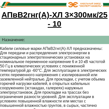
АПвВ2гнг(А)-ХЛ 3×300мк/25
- 10
Назначение:
Кабели силовые марки АПвВ2гнг(А)-ХЛ предназначены:
Для передачи и распределения электроэнергии в
стационарных электротехнических установках на
номинальное переменное напряжение 6 и 10 кВ частотой
50 Гц в климатических условиях с пониженной
температурой до -60°С. Для эксплуатации в электрических
сетях переменного напряжения с изолированной или
заземленной нейтралью. Для прокладки, с учетом объема
горючей нагрузки кабелей, в открытых кабельных
сооружениях (эстакадах, галереях) наружных
электроустановок. Для прокладки на трассах без
ограничения разности уровней. Для эксплуатации в
условиях повышенной влажности или местах с
повышенной влажностью грунтов, в сырых, частично