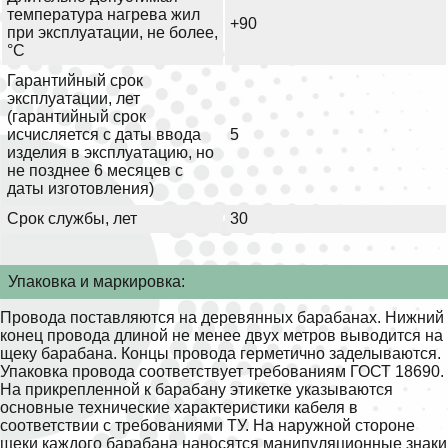
температура нагрева жил
+90
при эксплуатации, не более,
°С
Гарантийный срок
эксплуатации, лет
(гарантийный срок
исчисляется с даты ввода
5
изделия в эксплуатацию, но
не позднее 6 месяцев с
даты изготовления)
Срок службы, лет
30
Упаковка и маркировка:
Провода поставляются на деревянных барабанах. Нижний
конец провода длиной не менее двух метров выводится на
щеку барабана. Концы провода герметично заделываются.
Упаковка провода соответствует требованиям ГОСТ 18690.
На прикрепленной к барабану этикетке указываются
основные технические характеристики кабеля в
соответствии с требованиями ТУ. На наружной стороне
щеки каждого барабана наносятся манипуляционные знаки