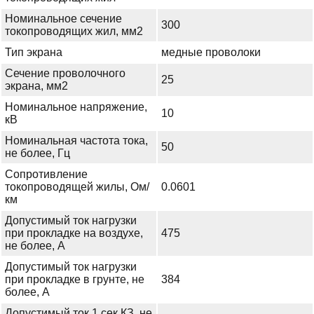
Номинальное сечение
300
токопроводящих жил, мм2
Тип экрана
медные проволоки
Сечение проволочного
25
экрана, мм2
Номинальное напряжение,
10
кВ
Номинальная частота тока,
50
не более, Гц
Сопротивление
токопроводящей жилы, Ом/
0.0601
км
Допустимый ток нагрузки
при прокладке на воздухе,
475
не более, А
Допустимый ток нагрузки
при прокладке в грунте, не
384
более, А
Допустимый ток 1 сек КЗ, не