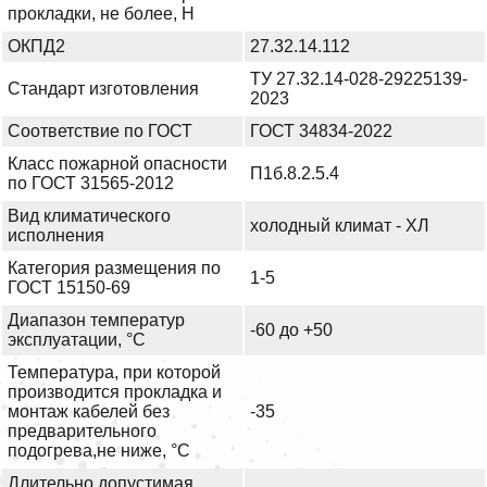
прокладки, не более, Н
ОКПД2
27.32.14.112
ТУ 27.32.14-028-29225139-
Стандарт изготовления
2023
Соответствие по ГОСТ
ГОСТ 34834-2022
Класс пожарной опасности
П1б.8.2.5.4
по ГОСТ 31565-2012
Вид климатического
холодный климат - ХЛ
исполнения
Категория размещения по
1-5
ГОСТ 15150-69
Диапазон температур
-60 до +50
эксплуатации, °С
Температура, при которой
производится прокладка и
монтаж кабелей без
-35
предварительного
подогрева,не ниже, °С
Длительно допустимая