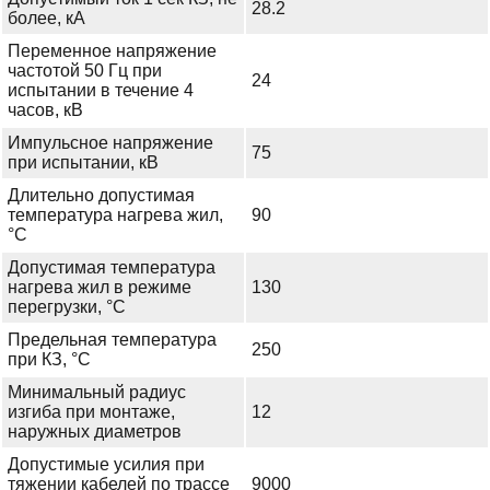
28.2
более, кА
Переменное напряжение
частотой 50 Гц при
24
испытании в течение 4
часов, кВ
Импульсное напряжение
75
при испытании, кВ
Длительно допустимая
температура нагрева жил,
90
°С
Допустимая температура
нагрева жил в режиме
130
перегрузки, °С
Предельная температура
250
при КЗ, °С
Минимальный радиус
изгиба при монтаже,
12
наружных диаметров
Допустимые усилия при
тяжении кабелей по трассе
9000