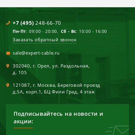
+7 (495)
248-66-70
Пн-Пт
: 09:00 - 20:00,
Сб - Вс
: 10:00 - 16:00
Заказать обратный звонок
sale@expert-cable.ru
302040
, г.
Орел
,
ул. Раздольная,
д. 105
121087
, г.
Москва
,
Береговой проезд
д.5А, корп.1, БЦ Фили Град, 4 этаж
Подписывайтесь на новости и
акции: