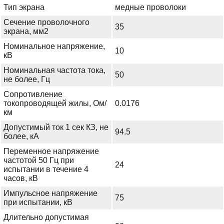
Тип экрана
медные проволоки
Сечение проволочного
35
экрана, мм2
Номинальное напряжение,
10
кВ
Номинальная частота тока,
50
не более, Гц
Сопротивление
токопроводящей жилы, Ом/
0.0176
км
Допустимый ток 1 сек КЗ, не
94.5
более, кА
Переменное напряжение
частотой 50 Гц при
24
испытании в течение 4
часов, кВ
Импульсное напряжение
75
при испытании, кВ
Длительно допустимая