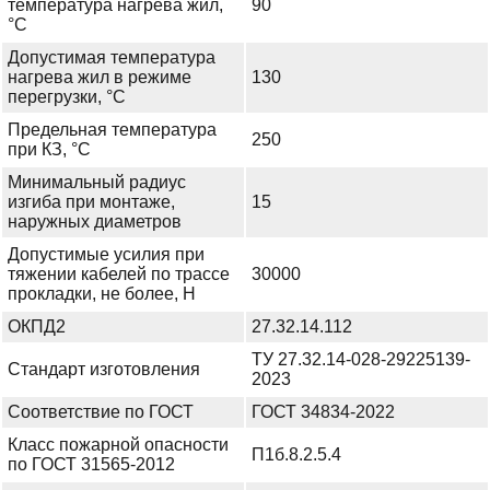
температура нагрева жил,
90
°С
Допустимая температура
нагрева жил в режиме
130
перегрузки, °С
Предельная температура
250
при КЗ, °С
Минимальный радиус
изгиба при монтаже,
15
наружных диаметров
Допустимые усилия при
тяжении кабелей по трассе
30000
прокладки, не более, Н
ОКПД2
27.32.14.112
ТУ 27.32.14-028-29225139-
Стандарт изготовления
2023
Соответствие по ГОСТ
ГОСТ 34834-2022
Класс пожарной опасности
П1б.8.2.5.4
по ГОСТ 31565-2012