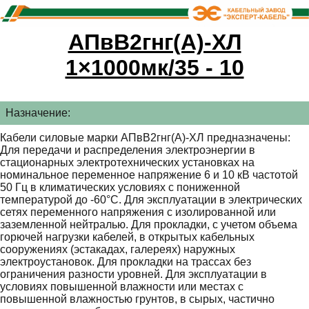
АПвВ2гнг(А)-ХЛ
1×1000мк/35 - 10
Назначение:
Кабели силовые марки АПвВ2гнг(А)-ХЛ предназначены:
Для передачи и распределения электроэнергии в
стационарных электротехнических установках на
номинальное переменное напряжение 6 и 10 кВ частотой
50 Гц в климатических условиях с пониженной
температурой до -60°С. Для эксплуатации в электрических
сетях переменного напряжения с изолированной или
заземленной нейтралью. Для прокладки, с учетом объема
горючей нагрузки кабелей, в открытых кабельных
сооружениях (эстакадах, галереях) наружных
электроустановок. Для прокладки на трассах без
ограничения разности уровней. Для эксплуатации в
условиях повышенной влажности или местах с
повышенной влажностью грунтов, в сырых, частично