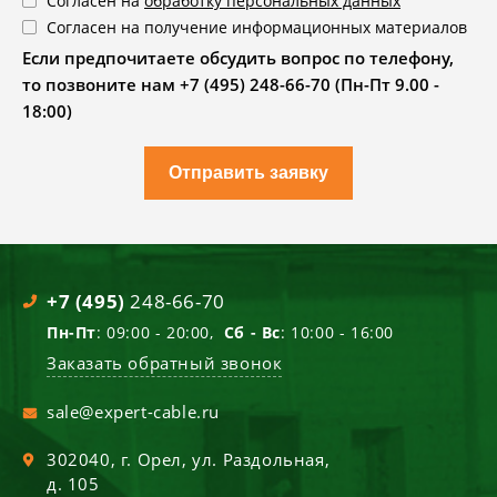
Согласен на
обработку персональных данных
Согласен на получение информационных материалов
Если предпочитаете обсудить вопрос по телефону,
то позвоните нам +7 (495) 248-66-70 (Пн-Пт 9.00 -
18:00)
Отправить заявку
+7 (495)
248-66-70
Пн-Пт
: 09:00 - 20:00,
Сб - Вс
: 10:00 - 16:00
Заказать обратный звонок
sale@expert-cable.ru
302040
, г.
Орел
,
ул. Раздольная,
д. 105