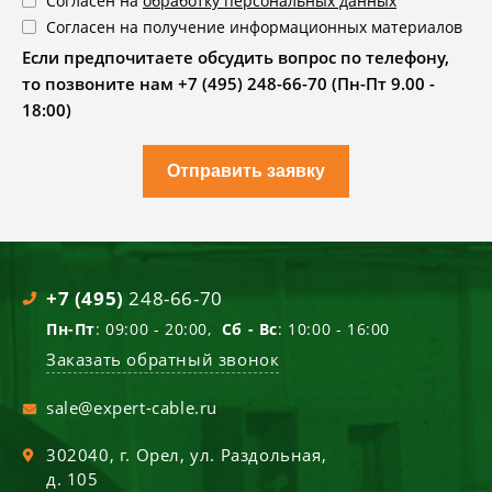
Согласен на
обработку персональных данных
Согласен на получение информационных материалов
Если предпочитаете обсудить вопрос по телефону,
то позвоните нам +7 (495) 248-66-70 (Пн-Пт 9.00 -
18:00)
Отправить заявку
+7 (495)
248-66-70
Пн-Пт
: 09:00 - 20:00,
Сб - Вс
: 10:00 - 16:00
Заказать обратный звонок
sale@expert-cable.ru
302040
, г.
Орел
,
ул. Раздольная,
д. 105