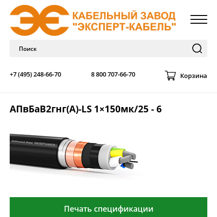
+7 (495) 248-66-70
8 800 707-66-70
Корзина
АПвБаВ2гнг(А)-LS 1×150мк/25 - 6
Печать спецификации