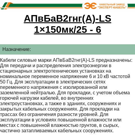
АПвБаВ2гнг(А)-LS
1×150мк/25 - 6
Назначение:
Кабели силовые марки АПвБаВ2гнг(А)-LS предназначены:
Для передачи и распределения электроэнергии в
стационарных электротехнических установках на
номинальное переменное напряжение 6 и 10 кВ частотой
50 Гц. Для эксплуатации в электрических сетях
переменного напряжения с изолированной или
заземленной нейтралью. Для прокладки, с учетом объема
горючей нагрузки кабелей, во внутренних
электроустановках, а также в зданиях, сооружениях и
закрытых кабельных сооружениях. Для прокладки на
трассах без ограничения разности уровней. Для
эксплуатации в условиях повышенной влажности или
местах с повышенной влажностью грунтов, в сырых,
частично затапливаемых кабельных сооружениях.