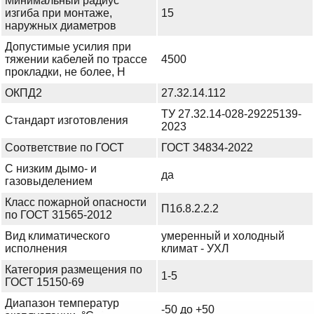
Минимальный радиус
изгиба при монтаже,
15
наружных диаметров
Допустимые усилия при
тяжении кабелей по трассе
4500
прокладки, не более, Н
ОКПД2
27.32.14.112
ТУ 27.32.14-028-29225139-
Стандарт изготовления
2023
Соответствие по ГОСТ
ГОСТ 34834-2022
С низким дымо- и
да
газовыделением
Класс пожарной опасности
П1б.8.2.2.2
по ГОСТ 31565-2012
Вид климатического
умеренный и холодный
исполнения
климат - УХЛ
Категория размещения по
1-5
ГОСТ 15150-69
Диапазон температур
-50 до +50