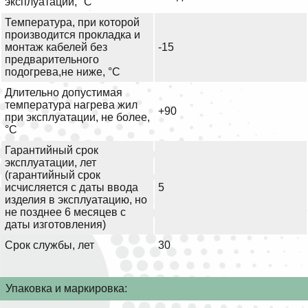
эксплуатации, °С
Температура, при которой
производится прокладка и
монтаж кабелей без
-15
предварительного
подогрева,не ниже, °С
Длительно допустимая
температура нагрева жил
+90
при эксплуатации, не более,
°С
Гарантийный срок
эксплуатации, лет
(гарантийный срок
исчисляется с даты ввода
5
изделия в эксплуатацию, но
не позднее 6 месяцев с
даты изготовления)
Срок службы, лет
30
Упаковка и маркировка: