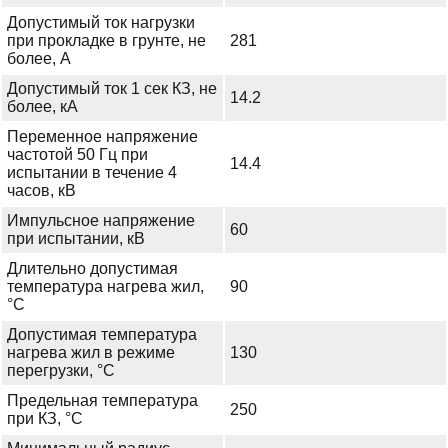
Допустимый ток нагрузки
при прокладке в грунте, не
281
более, А
Допустимый ток 1 сек КЗ, не
14.2
более, кА
Переменное напряжение
частотой 50 Гц при
14.4
испытании в течение 4
часов, кВ
Импульсное напряжение
60
при испытании, кВ
Длительно допустимая
температура нагрева жил,
90
°С
Допустимая температура
нагрева жил в режиме
130
перегрузки, °С
Предельная температура
250
при КЗ, °С