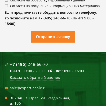
Согласен на
обработку персональных данных
Согласен на получение информационных материалов
Если предпочитаете обсудить вопрос по телефону,
то позвоните нам +7 (495) 248-66-70 (Пн-Пт 9.00 -
18:00)
Отправить заявку
+7 (495)
248-66-70
Пн-Пт
: 09:00 - 20:00,
Сб - Вс
: 10:00 - 16:00
Заказать обратный звонок
sale@expert-cable.ru
302040
, г.
Орел
,
ул. Раздольная,
д. 105