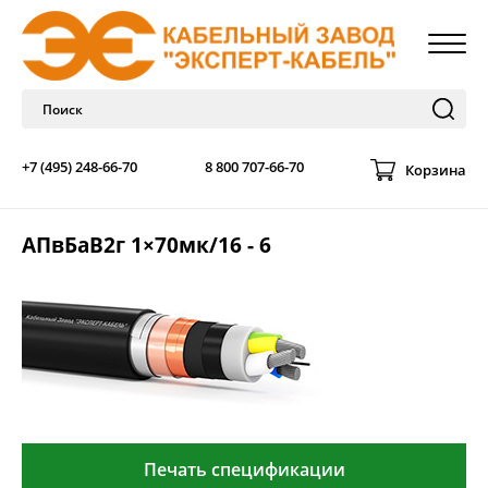
+7 (495) 248-66-70
8 800 707-66-70
Корзина
АПвБаВ2г 1×70мк/16 - 6
Печать спецификации