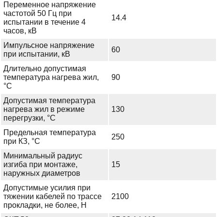
Переменное напряжение
частотой 50 Гц при
14.4
испытании в течение 4
часов, кВ
Импульсное напряжение
60
при испытании, кВ
Длительно допустимая
температура нагрева жил,
90
°С
Допустимая температура
нагрева жил в режиме
130
перегрузки, °С
Предельная температура
250
при КЗ, °С
Минимальный радиус
изгиба при монтаже,
15
наружных диаметров
Допустимые усилия при
тяжении кабелей по трассе
2100
прокладки, не более, Н