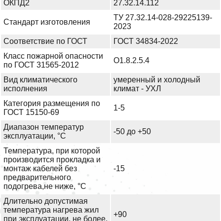
ОКПД2
27.32.14.112
ТУ 27.32.14-028-29225139-
Стандарт изготовления
2023
Соответствие по ГОСТ
ГОСТ 34834-2022
Класс пожарной опасности
О1.8.2.5.4
по ГОСТ 31565-2012
Вид климатического
умеренный и холодный
исполнения
климат - УХЛ
Категория размещения по
1-5
ГОСТ 15150-69
Диапазон температур
-50 до +50
эксплуатации, °С
Температура, при которой
производится прокладка и
монтаж кабелей без
-15
предварительного
подогрева,не ниже, °С
Длительно допустимая
температура нагрева жил
+90
при эксплуатации, не более,