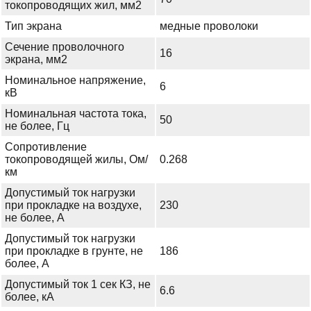
токопроводящих жил, мм2
Тип экрана
медные проволоки
Сечение проволочного
16
экрана, мм2
Номинальное напряжение,
6
кВ
Номинальная частота тока,
50
не более, Гц
Сопротивление
токопроводящей жилы, Ом/
0.268
км
Допустимый ток нагрузки
при прокладке на воздухе,
230
не более, А
Допустимый ток нагрузки
при прокладке в грунте, не
186
более, А
Допустимый ток 1 сек КЗ, не
6.6
более, кА