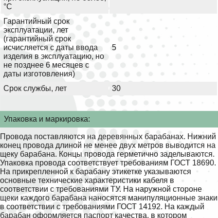
°С
Гарантийный срок
эксплуатации, лет
(гарантийный срок
исчисляется с даты ввода
5
изделия в эксплуатацию, но
не позднее 6 месяцев с
даты изготовления)
Срок службы, лет
30
Упаковка и маркировка:
Провода поставляются на деревянных барабанах. Нижний
конец провода длиной не менее двух метров выводится на
щеку барабана. Концы провода герметично заделываются.
Упаковка провода соответствует требованиям ГОСТ 18690.
На прикрепленной к барабану этикетке указываются
основные технические характеристики кабеля в
соответствии с требованиями ТУ. На наружной стороне
щеки каждого барабана наносятся манипуляционные знаки
в соответствии с требованиями ГОСТ 14192. На каждый
барабан оформляется паспорт качества, в котором