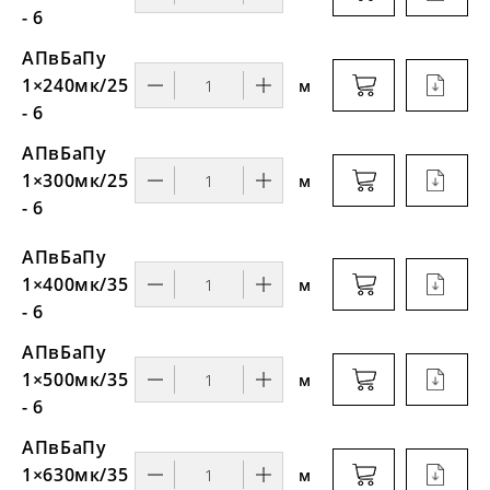
- 6
АПвБаПу
1×240мк/25
м
- 6
АПвБаПу
1×300мк/25
м
- 6
АПвБаПу
1×400мк/35
м
- 6
АПвБаПу
1×500мк/35
м
- 6
АПвБаПу
1×630мк/35
м