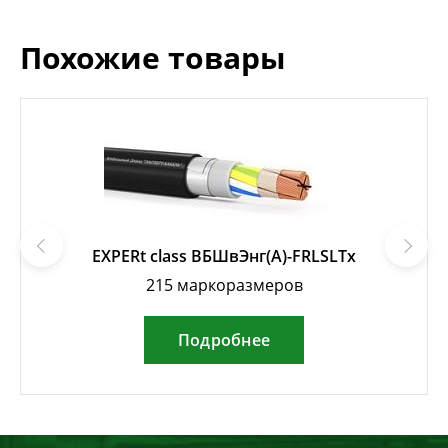
Похожие товары
EXPERt class ВБШвЭнг(А)-FRLSLTx
215 маркоразмеров
Подробнее