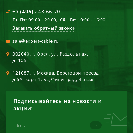
+7 (495)
248-66-70
Пн-Пт
: 09:00 - 20:00,
Сб - Вс
: 10:00 - 16:00
Заказать обратный звонок
sale@expert-cable.ru
302040
, г.
Орел
,
ул. Раздольная,
д. 105
121087
, г.
Москва
,
Береговой проезд
д.5А, корп.1, БЦ Фили Град, 4 этаж
Подписывайтесь на новости и
акции: