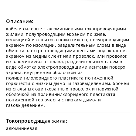
Описание:
кабели силовые с алюминиевыми токопроводящими
жилами, полупроводящим экраном по жиле,
изоляцией из сшитого полиэтилена, полупроводящим
экраном по изоляции, разделительным слоем в виде
обмотки электропроводящими лентами под экраном,
экраном из медных лент или проволок, или проволок
из алюминиевого сплава, разделительным слоем в
виде обмотки электропроводящими лентами поверх
экрана, внутренней оболочкой из
поливинилхлоридного пластиката пониженной
горючести с низким дымо- и газовыделением, броней
из стальных оцинкованных проволок и наружной
оболочкой из поливинилхлоридного пластиката
пониженной горючести с низким дымо- и
газовыделением.
Токопроводящая жила:
алюминиевая