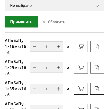
Не выбрано
Сбросить
Применить
АПвБаПу
1×16мк/16
м
- 6
АПвБаПу
1×25мк/16
м
- 6
АПвБаПу
1×35мк/16
м
- 6
АПвБаПу