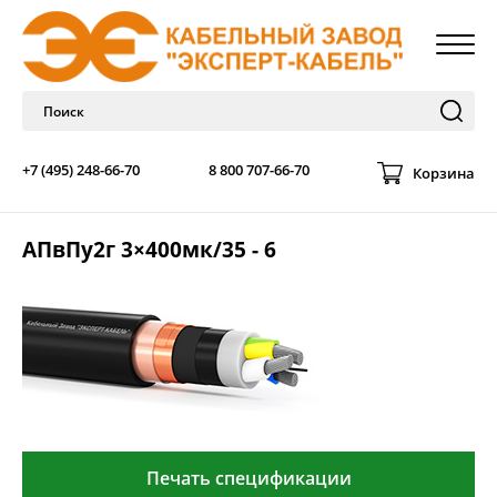
+7 (495) 248-66-70
8 800 707-66-70
Корзина
АПвПу2г 3×400мк/35 - 6
Печать спецификации