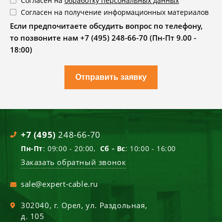
Согласен на
обработку персональных данных
Согласен на получение информационных материалов
Если предпочитаете обсудить вопрос по телефону,
то позвоните нам +7 (495) 248-66-70 (Пн-Пт 9.00 -
18:00)
Отправить заявку
+7 (495)
248-66-70
Пн-Пт
: 09:00 - 20:00,
Сб - Вс
: 10:00 - 16:00
Заказать обратный звонок
sale@expert-cable.ru
302040
, г.
Орел
,
ул. Раздольная,
д. 105