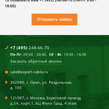
то позвоните нам +7 (495) 248-66-70 (Пн-Пт 9.00 -
18:00)
Отправить заявку
+7 (495)
248-66-70
Пн-Пт
: 09:00 - 20:00,
Сб - Вс
: 10:00 - 16:00
Заказать обратный звонок
sale@expert-cable.ru
302040
, г.
Орел
,
ул. Раздольная,
д. 105
121087
, г.
Москва
,
Береговой проезд
д.5А, корп.1, БЦ Фили Град, 4 этаж