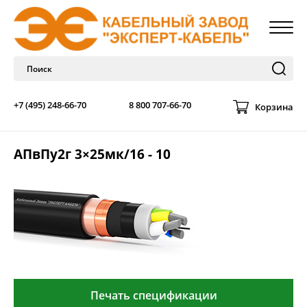
+7 (495) 248-66-70
8 800 707-66-70
Корзина
АПвПу2г 3×25мк/16 - 10
Печать спецификации