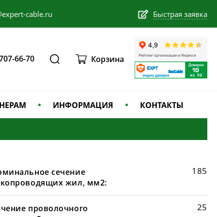
expert-cable.ru
Быстрая заявка
 707-66-70
Корзина
НЕРАМ
ИНФОРМАЦИЯ
КОНТАКТЫ
185
оминальное сечение
окопроводящих жил, мм2:
25
ечение проволочного