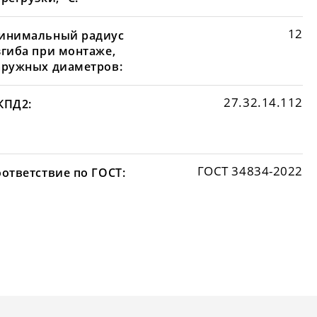
12
инимальный радиус
згиба при монтаже,
аружных диаметров:
27.32.14.112
КПД2:
ГОСТ 34834-2022
оответствие по ГОСТ: