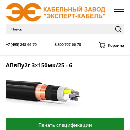
+7 (495) 248-66-70
8 800 707-66-70
Корзина
АПвПу2г 3×150мк/25 - 6
Печать спецификации