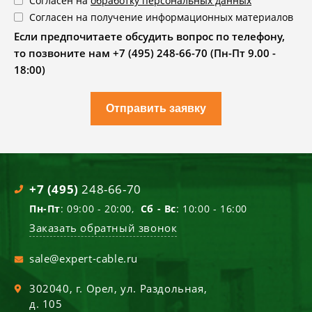
Согласен на
обработку персональных данных
Согласен на получение информационных материалов
Если предпочитаете обсудить вопрос по телефону,
то позвоните нам +7 (495) 248-66-70 (Пн-Пт 9.00 -
18:00)
Отправить заявку
+7 (495)
248-66-70
Пн-Пт
: 09:00 - 20:00,
Сб - Вс
: 10:00 - 16:00
Заказать обратный звонок
sale@expert-cable.ru
302040
, г.
Орел
,
ул. Раздольная,
д. 105