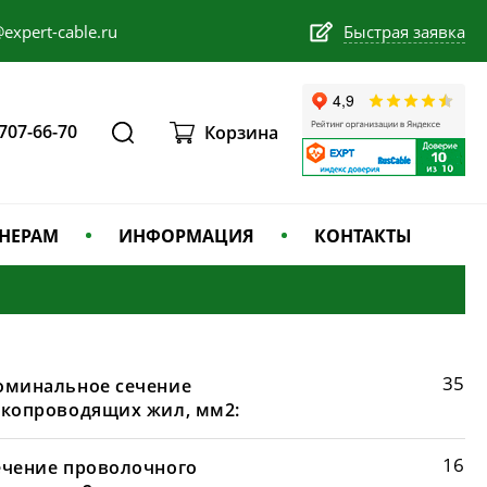
expert-cable.ru
Быстрая заявка
 707-66-70
Корзина
НЕРАМ
ИНФОРМАЦИЯ
КОНТАКТЫ
35
оминальное сечение
окопроводящих жил, мм2:
16
ечение проволочного