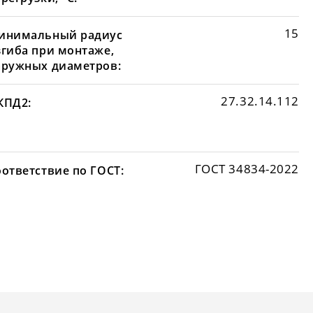
15
инимальный радиус
згиба при монтаже,
аружных диаметров:
27.32.14.112
КПД2:
ГОСТ 34834-2022
оответствие по ГОСТ: