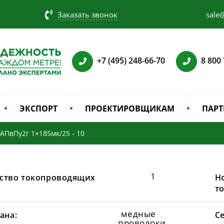
Заказать звонок
sale@
+7 (495) 248-66-70
8 800
ЭКСПОРТ
ПРОЕКТИРОВЩИКАМ
ПАРТ
АПвПу2г 1×185мк/25 - 10
1
ство токопроводящих
Н
т
медные
ана:
С
проволоки