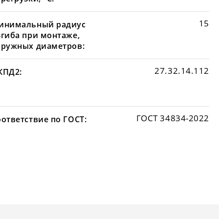
15
инимальный радиус
згиба при монтаже,
аружных диаметров:
27.32.14.112
КПД2:
ГОСТ 34834-2022
оответствие по ГОСТ: