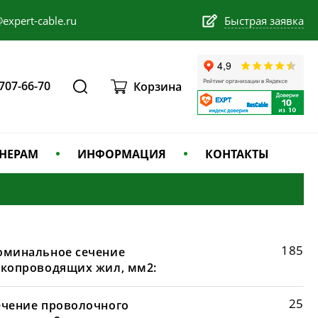
expert-cable.ru
Быстрая заявка
 707-66-70
Корзина
НЕРАМ
ИНФОРМАЦИЯ
КОНТАКТЫ
185
оминальное сечение
окопроводящих жил, мм2:
25
ечение проволочного