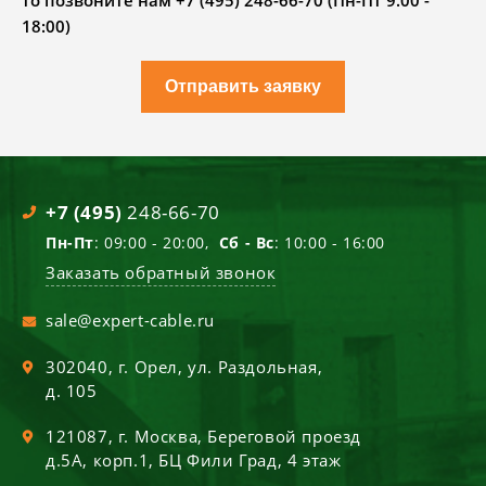
то позвоните нам +7 (495) 248-66-70 (Пн-Пт 9.00 -
18:00)
Отправить заявку
+7 (495)
248-66-70
Пн-Пт
: 09:00 - 20:00,
Сб - Вс
: 10:00 - 16:00
Заказать обратный звонок
sale@expert-cable.ru
302040
, г.
Орел
,
ул. Раздольная,
д. 105
121087
, г.
Москва
,
Береговой проезд
д.5А, корп.1, БЦ Фили Град, 4 этаж