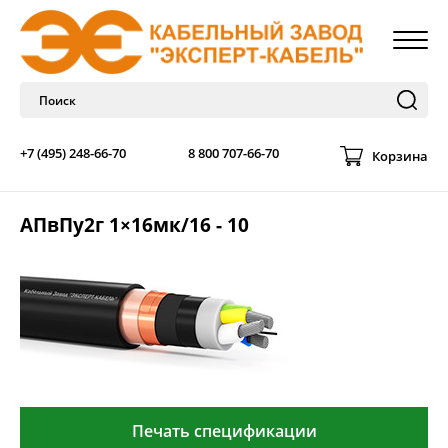
+7 (495) 248-66-70
8 800 707-66-70
Корзина
АПвПу2г 1×16мк/16 - 10
Печать спецификации