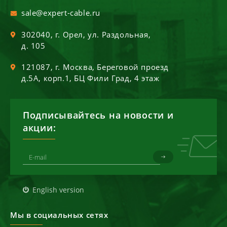
sale@expert-cable.ru
302040
, г.
Орел
,
ул. Раздольная,
д. 105
121087
, г.
Москва
,
Береговой проезд
д.5А, корп.1, БЦ Фили Град, 4 этаж
Подписывайтесь на новости и
акции:
English version
Мы в социальных сетях