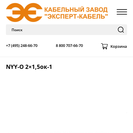
+7 (495) 248-66-70
8 800 707-66-70
Корзина
NYY-O 2×1,5ок-1