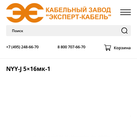
+7 (495) 248-66-70
8 800 707-66-70
Корзина
NYY-J 5×16мк-1