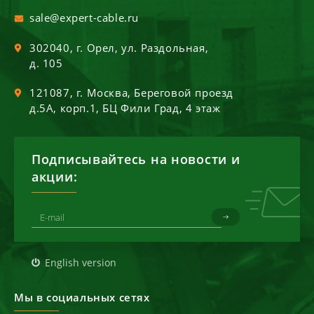
sale@expert-cable.ru
302040
, г.
Орел
,
ул. Раздольная,
д. 105
121087
, г.
Москва
,
Береговой проезд
д.5А, корп.1, БЦ Фили Град, 4 этаж
Подписывайтесь на новости и
акции:
English version
Мы в социальных сетях