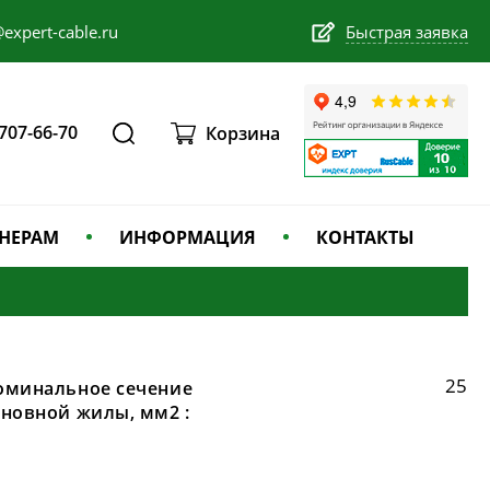
expert-cable.ru
Быстрая заявка
 707-66-70
Корзина
НЕРАМ
ИНФОРМАЦИЯ
КОНТАКТЫ
25
оминальное сечение
сновной жилы, мм2 :