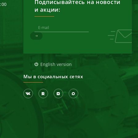
Подписывайтесь на новости
6:00
и акции:
д
English version
Мы в социальных сетях