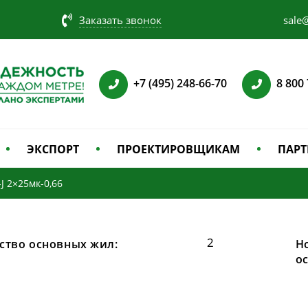
Заказать звонок
sale@
+7 (495) 248-66-70
8 800
ЭКСПОРТ
ПРОЕКТИРОВЩИКАМ
ПАРТ
J 2×25мк-0,66
2
ство основных жил:
Н
о