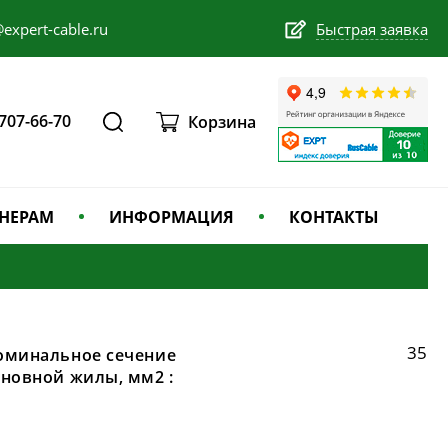
expert-cable.ru
Быстрая заявка
 707-66-70
Корзина
НЕРАМ
ИНФОРМАЦИЯ
КОНТАКТЫ
35
оминальное сечение
сновной жилы, мм2 :