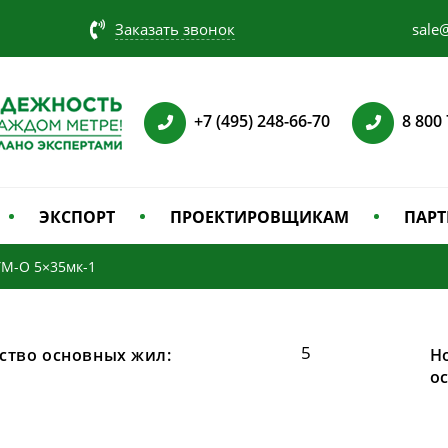
Заказать звонок
sale@
+7 (495) 248-66-70
8 800
ЭКСПОРТ
ПРОЕКТИРОВЩИКАМ
ПАРТ
M-O 5×35мк-1
5
ство основных жил:
Н
о