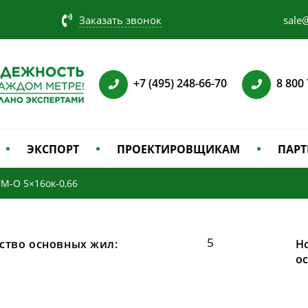
Заказать звонок
sale@
+7 (495) 248-66-70
8 800
ЭКСПОРТ
ПРОЕКТИРОВЩИКАМ
ПАРТ
M-O 5×16ок-0,66
5
ство основных жил:
Н
о