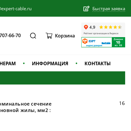
expert-cable.ru
Быстрая заявка
 707-66-70
Корзина
НЕРАМ
ИНФОРМАЦИЯ
КОНТАКТЫ
16
оминальное сечение
сновной жилы, мм2 :