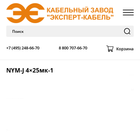
+7 (495) 248-66-70
8 800 707-66-70
Корзина
NYM-J 4×25мк-1