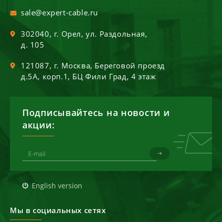
sale@expert-cable.ru
302040
, г.
Орел
,
ул. Раздольная,
д. 105
121087
, г.
Москва
,
Береговой проезд
д.5А, корп.1, БЦ Фили Град, 4 этаж
Подписывайтесь на новости и
акции:
English version
Мы в социальных сетях