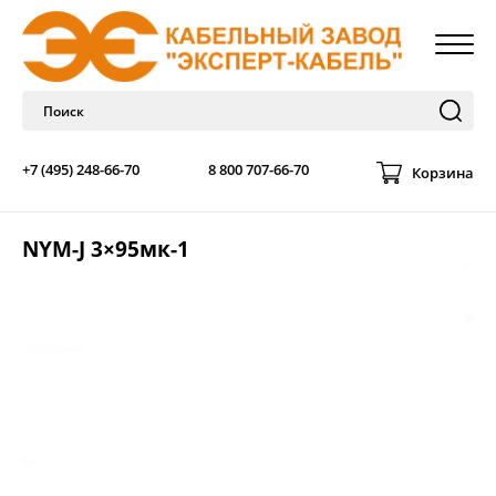
+7 (495) 248-66-70
8 800 707-66-70
Корзина
NYM-J 3×95мк-1