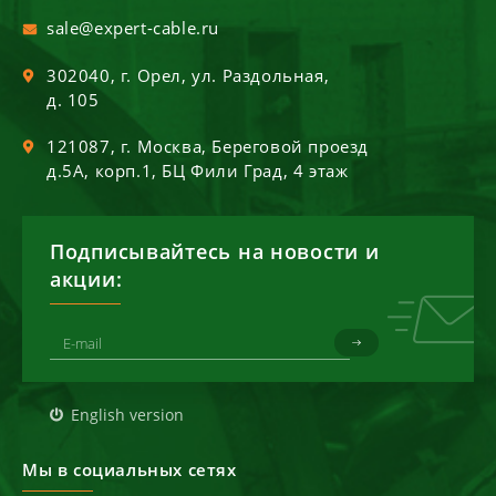
sale@expert-cable.ru
302040
, г.
Орел
,
ул. Раздольная,
д. 105
121087
, г.
Москва
,
Береговой проезд
д.5А, корп.1, БЦ Фили Град, 4 этаж
Подписывайтесь на новости и
акции:
English version
Мы в социальных сетях