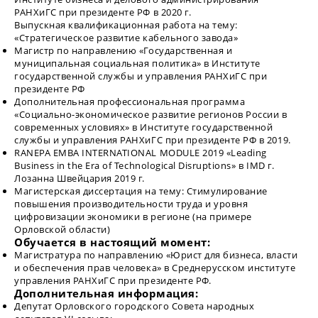
РАНХиГС при президенте РФ в 2020 г.
Выпускная квалификационная работа на тему:
«Стратегическое развитие кабельного завода»
Магистр по направлению «Государственная и
муниципальная социальная политика» в Институте
государственной службы и управления РАНХиГС при
президенте РФ
Дополнительная профессиональная программа
«Социально-экономическое развитие регионов России в
современных условиях» в Институте государственной
службы и управления РАНХиГС при президенте РФ в 2019.
RANEPA EMBA INTERNATIONAL MODULE 2019 «Leading
Business in the Era of Technological Disruptions» в IMD г.
Лозанна Швейцария 2019 г.
Магистерская диссертация на тему: Стимулирование
повышения производительности труда и уровня
цифровизации экономики в регионе (на примере
Орловской области)
Обучается в настоящий момент:
Магистратура по направлению «Юрист для бизнеса, власти
и обеспечения прав человека» в Среднерусском институте
управления РАНХиГС при президенте РФ.
Дополнительная информация:
Депутат Орловского городского Совета народных