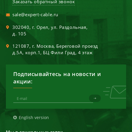
Заказать обратный звонок
sale@expert-cable.ru
302040
, г.
Орел
,
ул. Раздольная,
д. 105
121087
, г.
Москва
,
Береговой проезд
д.5А, корп.1, БЦ Фили Град, 4 этаж
Подписывайтесь на новости и
акции:
English version