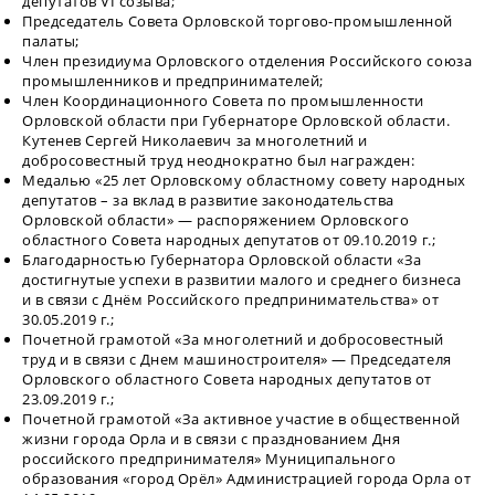
депутатов VI созыва;
Председатель Совета Орловской торгово-промышленной
палаты;
Член президиума Орловского отделения Российского союза
промышленников и предпринимателей;
Член Координационного Совета по промышленности
Орловской области при Губернаторе Орловской области.
Кутенев Сергей Николаевич за многолетний и
добросовестный труд неоднократно был награжден:
Медалью «25 лет Орловскому областному совету народных
депутатов – за вклад в развитие законодательства
Орловской области» — распоряжением Орловского
областного Совета народных депутатов от 09.10.2019 г.;
Благодарностью Губернатора Орловской области «За
достигнутые успехи в развитии малого и среднего бизнеса
и в связи с Днём Российского предпринимательства» от
30.05.2019 г.;
Почетной грамотой «За многолетний и добросовестный
труд и в связи с Днем машиностроителя» — Председателя
Орловского областного Совета народных депутатов от
23.09.2019 г.;
Почетной грамотой «За активное участие в общественной
жизни города Орла и в связи с празднованием Дня
российского предпринимателя» Муниципального
образования «город Орёл» Администрацией города Орла от