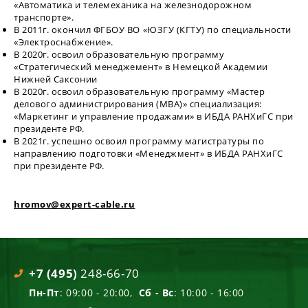
«Автоматика и телемеханика на железнодорожном
транспорте».
В 2011г. окончил ФГБОУ ВО «ЮЗГУ (КГТУ) по специальности
«Электроснабжение».
В 2020г. освоил образовательную программу
«Стратегический менеджемент» в Немецкой Академии
Нижней Саксонии
В 2020г. освоил образовательную программу «Мастер
делового администрирования (MBA)» специализация:
«Маркетинг и управление продажами» в ИБДА РАНХиГС при
президенте РФ.
В 2021г. успешно освоил программу магистратуры по
направлению подготовки «Менеджмент» в ИБДА РАНХиГС
при президенте РФ.
hromov@expert-cable.ru
+7 (495)
248-66-70
Пн-Пт
: 09:00 - 20:00,
Сб - Вс
: 10:00 - 16:00