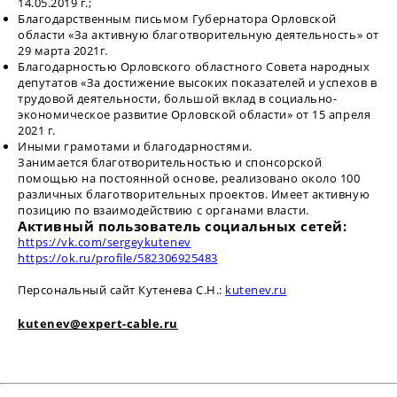
14.05.2019 г.;
Благодарственным письмом Губернатора Орловской
области «За активную благотворительную деятельность» от
29 марта 2021г.
Благодарностью Орловского областного Совета народных
депутатов «За достижение высоких показателей и успехов в
трудовой деятельности, большой вклад в социально-
экономическое развитие Орловской области» от 15 апреля
2021 г.
Иными грамотами и благодарностями.
Занимается благотворительностью и спонсорской
помощью на постоянной основе, реализовано около 100
различных благотворительных проектов. Имеет активную
позицию по взаимодействию с органами власти.
Активный пользователь социальных сетей:
https://vk.com/sergeykutenev
https://ok.ru/profile/582306925483
Персональный сайт Кутенева С.Н.:
kutenev.ru
kutenev@expert-cable.ru