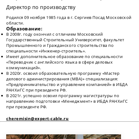
Директор по производству
Родился 09 ноября 1985 года в г. Сергиев Посад Московской
области.
Образование:
В 2008г. году окончил с отличием Московский
Государственный Строительный Университет, факультет
Промышленного и Гражданского строительства по
специальности «Инженер-строитель».
Имеет дополнительное образование по специальности
«Переводчик с английского языка в сфере деловых
коммуникаций».
В 2020г. освоил образовательную программу «Мастер
делового администрирования (MBA)» специализация:
«Предпринимательство и управление компанией» в ИБДА
РАНХиГС при президенте РФ.
В 2021г. успешно освоил программу магистратуры по
направлению подготовки «Менеджмент» в ИБДА РАНХиГС
при президенте РФ.
cheremisin@expert-cable.ru