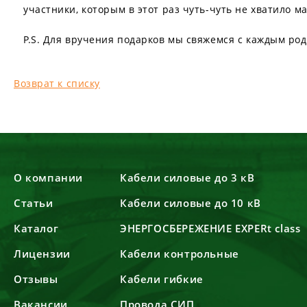
участники, которым в этот раз чуть-чуть не хватило м
P.S. Для вручения подарков мы свяжемся с каждым ро
Возврат к списку
О компании
Кабели силовые до 3 кВ
Статьи
Кабели силовые до 10 кВ
Каталог
ЭНЕРГОСБЕРЕЖЕНИЕ EXPERt class
Лицензии
Кабели контрольные
Отзывы
Кабели гибкие
Вакансии
Провода СИП