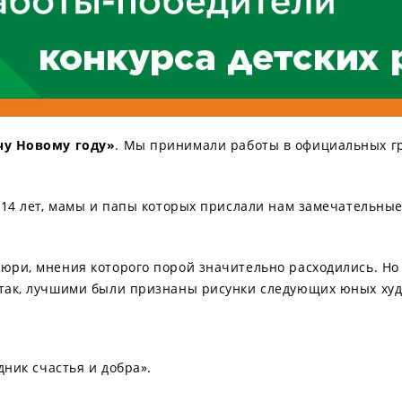
чу Новому году»
. Мы принимали работы в официальных г
о 14 лет, мамы и папы которых прислали нам замечательные 
юри, мнения которого порой значительно расходились. Но 
 Итак, лучшими были признаны рисунки следующих юных ху
дник счастья и добра».