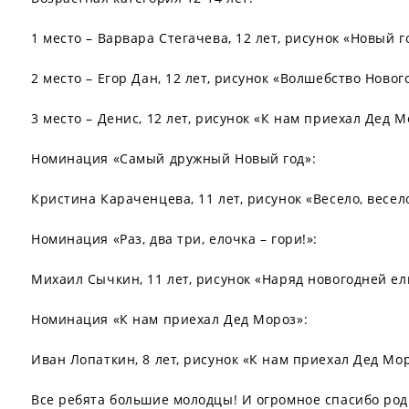
1 место – Варвара Стегачева, 12 лет, рисунок «Новый г
2 место – Егор Дан, 12 лет, рисунок «Волшебство Новог
3 место – Денис, 12 лет, рисунок «К нам приехал Дед М
Номинация «Самый дружный Новый год»:
Кристина Караченцева, 11 лет, рисунок «Весело, весел
Номинация «Раз, два три, елочка – гори!»:
Михаил Сычкин, 11 лет, рисунок «Наряд новогодней ел
Номинация «К нам приехал Дед Мороз»:
Иван Лопаткин, 8 лет, рисунок «К нам приехал Дед Мор
Все ребята большие молодцы! И огромное спасибо род