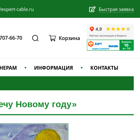
expert-cable.ru
Быстрая заявка
 707-66-70
Корзина
НЕРАМ
ИНФОРМАЦИЯ
КОНТАКТЫ
ечу Новому году»