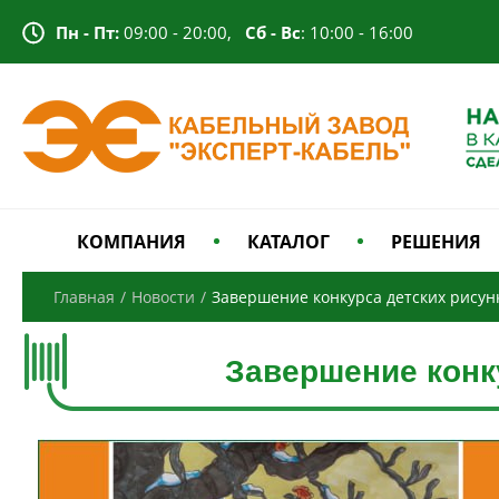
Пн - Пт:
09:00 - 20:00,
Сб - Вс
: 10:00 - 16:00
КОМПАНИЯ
КАТАЛОГ
РЕШЕНИЯ
Главная
/
Новости
/
Завершение конкурса детских рисун
Завершение конк