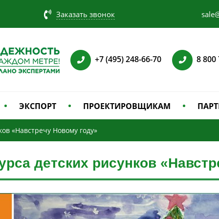
Заказать звонок
sale@
+7 (495) 248-66-70
8 800
ЭКСПОРТ
ПРОЕКТИРОВЩИКАМ
ПАРТ
ков «Навстречу Новому году»
урса детских рисунков «Навстр