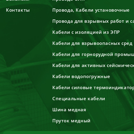
Контакты
Провода, Кабели установочные
Провода для взрывных работ и 
Кабели с изоляцией из ЭПР
Кабели для взрывоопасных сред
Кабели для горнорудной промы
Кабели для активных сейсмичес
Кабели водопогружные
Кабели силовые термоиндикато
Специальные кабели
Шина медная
Пруток медный