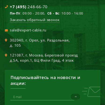
+7 (495)
248-66-70
Пн-Пт
: 09:00 - 20:00,
Сб - Вс
: 10:00 - 16:00
Заказать обратный звонок
sale@expert-cable.ru
302040
, г.
Орел
,
ул. Раздольная,
д. 105
121087
, г.
Москва
,
Береговой проезд
д.5А, корп.1, БЦ Фили Град, 4 этаж
Подписывайтесь на новости и
акции: