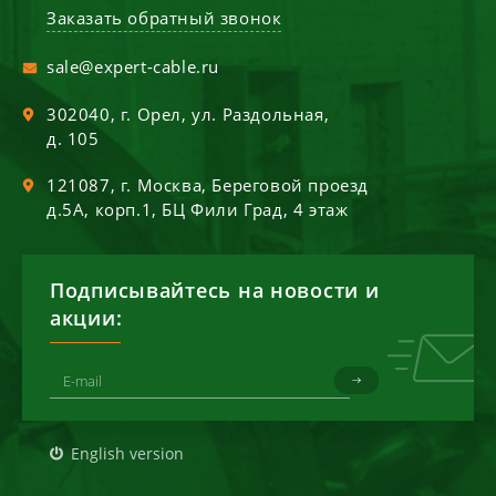
Заказать обратный звонок
sale@expert-cable.ru
302040
, г.
Орел
,
ул. Раздольная,
д. 105
121087
, г.
Москва
,
Береговой проезд
д.5А, корп.1, БЦ Фили Град, 4 этаж
Подписывайтесь на новости и
акции:
English version