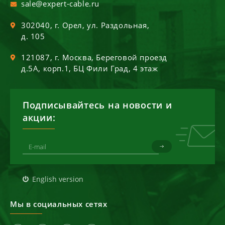
sale@expert-cable.ru
302040
, г.
Орел
,
ул. Раздольная,
д. 105
121087
, г.
Москва
,
Береговой проезд
д.5А, корп.1, БЦ Фили Град, 4 этаж
Подписывайтесь на новости и
акции:
English version
Мы в социальных сетях