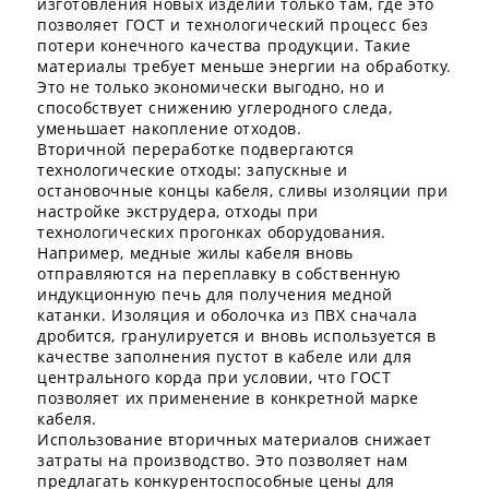
изготовления новых изделий только там, где это
позволяет ГОСТ и технологический процесс без
потери конечного качества продукции. Такие
материалы требует меньше энергии на обработку.
Это не только экономически выгодно, но и
способствует снижению углеродного следа,
уменьшает накопление отходов.
Вторичной переработке подвергаются
технологические отходы: запускные и
остановочные концы кабеля, сливы изоляции при
настройке экструдера, отходы при
технологических прогонках оборудования.
Например, медные жилы кабеля вновь
отправляются на переплавку в собственную
индукционную печь для получения медной
катанки. Изоляция и оболочка из ПВХ сначала
дробится, гранулируется и вновь используется в
качестве заполнения пустот в кабеле или для
центрального корда при условии, что ГОСТ
позволяет их применение в конкретной марке
кабеля.
Использование вторичных материалов снижает
затраты на производство. Это позволяет нам
предлагать конкурентоспособные цены для