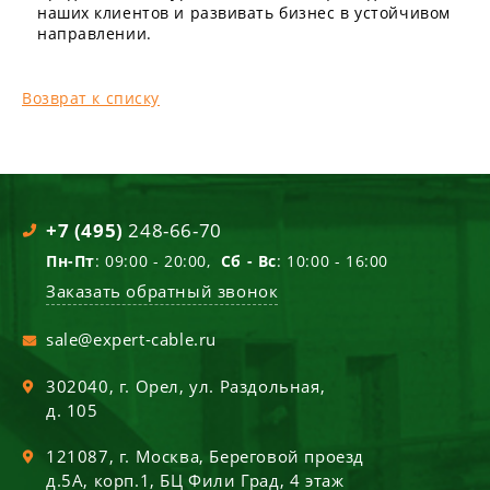
наших клиентов и развивать бизнес в устойчивом
направлении.
Возврат к списку
+7 (495)
248-66-70
Пн-Пт
: 09:00 - 20:00,
Сб - Вс
: 10:00 - 16:00
Заказать обратный звонок
sale@expert-cable.ru
302040
, г.
Орел
,
ул. Раздольная,
д. 105
121087
, г.
Москва
,
Береговой проезд
д.5А, корп.1, БЦ Фили Град, 4 этаж