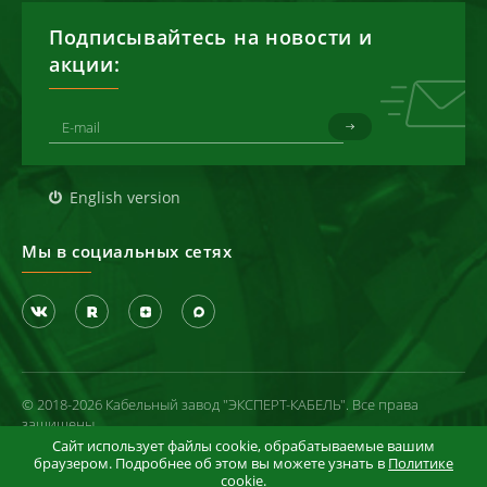
Подписывайтесь на новости и
акции:
English version
Мы в социальных сетях
© 2018-2026 Кабельный завод "ЭКСПЕРТ-КАБЕЛЬ". Все права
защищены
Сайт использует файлы cookie, обрабатываемые вашим
Политика конфиденциальности
браузером. Подробнее об этом вы можете узнать в
Политике
cookie
.
Условия использования сайта