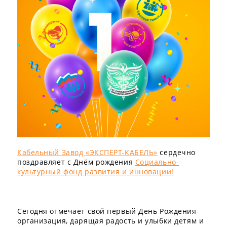
Кабельный Завод «ЭКСПЕРТ-КАБЕЛЬ»
сердечно
поздравляет с Днём рождения
Социально-
культурный фонд развития и инновации!
Сегодня отмечает свой первый День Рождения
организация, дарящая радость и улыбки детям и