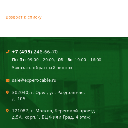
Возврат к списку
+7 (495)
248-66-70
Пн-Пт
: 09:00 - 20:00,
Сб - Вс
: 10:00 - 16:00
Заказать обратный звонок
sale@expert-cable.ru
302040
, г.
Орел
,
ул. Раздольная,
д. 105
121087
, г.
Москва
,
Береговой проезд
д.5А, корп.1, БЦ Фили Град, 4 этаж