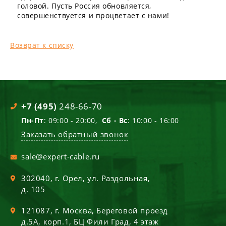
головой. Пусть Россия обновляется,
совершенствуется и процветает с нами!
Возврат к списку
+7 (495)
248-66-70
Пн-Пт
: 09:00 - 20:00,
Сб - Вс
: 10:00 - 16:00
Заказать обратный звонок
sale@expert-cable.ru
302040
, г.
Орел
,
ул. Раздольная,
д. 105
121087
, г.
Москва
,
Береговой проезд
д.5А, корп.1, БЦ Фили Град, 4 этаж