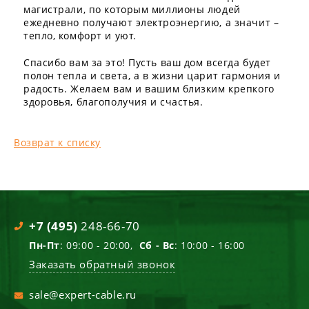
магистрали, по которым миллионы людей
ежедневно получают электроэнергию, а значит –
тепло, комфорт и уют.
Спасибо вам за это! Пусть ваш дом всегда будет
полон тепла и света, а в жизни царит гармония и
радость. Желаем вам и вашим близким крепкого
здоровья, благополучия и счастья.
Возврат к списку
+7 (495)
248-66-70
Пн-Пт
: 09:00 - 20:00,
Сб - Вс
: 10:00 - 16:00
Заказать обратный звонок
sale@expert-cable.ru