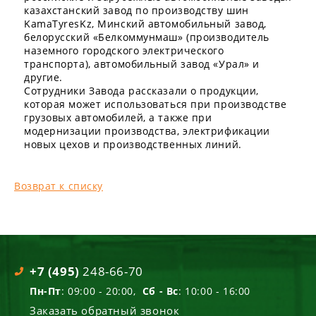
казахстанский завод по производству шин
KamaTyresKz, Минский автомобильный завод,
белорусский «Белкоммунмаш» (производитель
наземного городского электрического
транспорта), автомобильный завод «Урал» и
другие.
Сотрудники Завода рассказали о продукции,
которая может использоваться при производстве
грузовых автомобилей, а также при
модернизации производства, электрификации
новых цехов и производственных линий.
Возврат к списку
+7 (495)
248-66-70
Пн-Пт
: 09:00 - 20:00,
Сб - Вс
: 10:00 - 16:00
Заказать обратный звонок