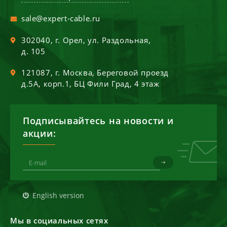
sale@expert-cable.ru
302040
, г.
Орел
,
ул. Раздольная,
д. 105
121087
, г.
Москва
,
Береговой проезд
д.5А, корп.1, БЦ Фили Град, 4 этаж
Подписывайтесь на новости и
акции:
English version
Мы в социальных сетях