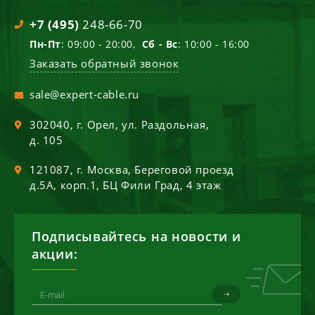
+7 (495)
248-66-70
Пн-Пт
: 09:00 - 20:00,
Сб - Вс
: 10:00 - 16:00
Заказать обратный звонок
sale@expert-cable.ru
302040
, г.
Орел
,
ул. Раздольная,
д. 105
121087
, г.
Москва
,
Береговой проезд
д.5А, корп.1, БЦ Фили Град, 4 этаж
Подписывайтесь на новости и
акции: