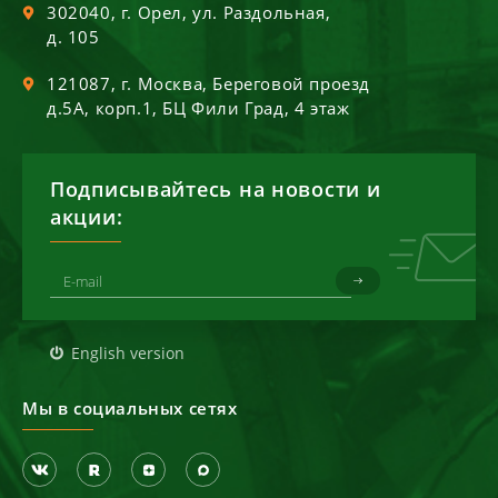
302040
, г.
Орел
,
ул. Раздольная,
д. 105
121087
, г.
Москва
,
Береговой проезд
д.5А, корп.1, БЦ Фили Град, 4 этаж
Подписывайтесь на новости и
акции:
English version
Мы в социальных сетях