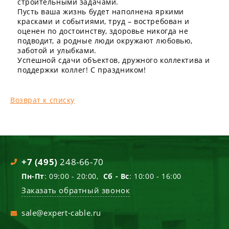
строительными задачами.
Пусть ваша жизнь будет наполнена яркими
красками и событиями, труд – востребован и
оценен по достоинству, здоровье никогда не
подводит, а родные люди окружают любовью,
заботой и улыбками.
Успешной сдачи объектов, дружного коллектива и
поддержки коллег! С праздником!
Возврат к списку
+7 (495)
248-66-70
Пн-Пт
: 09:00 - 20:00,
Сб - Вс
: 10:00 - 16:00
Заказать обратный звонок
sale@expert-cable.ru