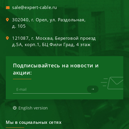
sale@expert-cable.ru
302040
, г.
Орел
,
ул. Раздольная,
д. 105
121087
, г.
Москва
,
Береговой проезд
д.5А, корп.1, БЦ Фили Град, 4 этаж
Подписывайтесь на новости и
акции:
English version
Мы в социальных сетях