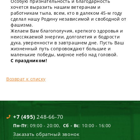
Особую признательность и благодарность
хочется выразить нашим ветеранам и
работникам тыла, всем, кто в далеком 45-м году
сделал нашу Родину независимой и свободной от
фашизма.
Желаем Вам благополучия, крепкого здоровья и
неиссякаемой энергии, долголетия и бодрости
духа, уверенности в завтрашнем дне. Пусть Ваш
жизненный путь сопровождают большие и
маленькие победы, мирное небо над головой.
С праздником!
Возврат к списку
+7 (495)
248-66-70
Пн-Пт
: 09:00 - 20:00,
Сб - Вс
: 10:00 - 16:00
Заказать обратный звонок