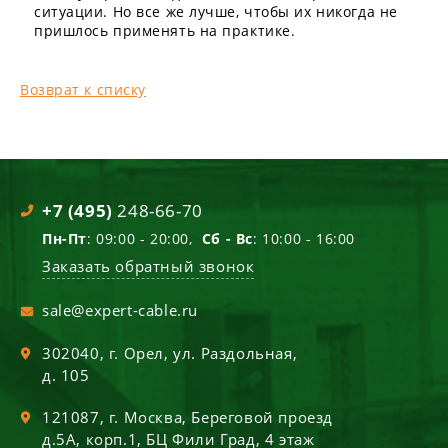
ситуации. Но все же лучше, чтобы их никогда не
пришлось применять на практике.
Возврат к списку
+7 (495)
248-66-70
Пн-Пт
: 09:00 - 20:00,
Сб - Вс
: 10:00 - 16:00
Заказать обратный звонок
sale@expert-cable.ru
302040
, г.
Орел
,
ул. Раздольная,
д. 105
121087
, г.
Москва
,
Береговой проезд
д.5А, корп.1, БЦ Фили Град, 4 этаж