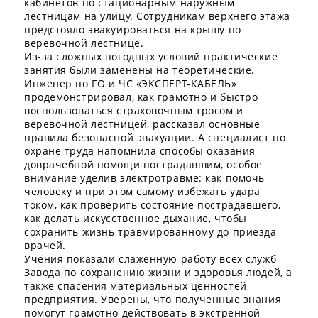
кабинетов по стационарным наружным
лестницам на улицу. Сотрудникам верхнего этажа
предстояло эвакуироваться на крышу по
веревочной лестнице.
Из-за сложных погодных условий практические
занятия были заменены на теоретические.
Инженер по ГО и ЧС «ЭКСПЕРТ-КАБЕЛЬ»
продемонстрировал, как грамотно и быстро
воспользоваться страховочным тросом и
веревочной лестницей, рассказал основные
правила безопасной эвакуации. А специалист по
охране труда напомнила способы оказания
доврачебной помощи пострадавшим, особое
внимание уделив электротравме: как помочь
человеку и при этом самому избежать удара
током, как проверить состояние пострадавшего,
как делать искусственное дыхание, чтобы
сохранить жизнь травмированному до приезда
врачей.
Учения показали слаженную работу всех служб
Завода по сохранению жизни и здоровья людей, а
также спасения материальных ценностей
предприятия. Уверены, что полученные знания
помогут грамотно действовать в экстренной