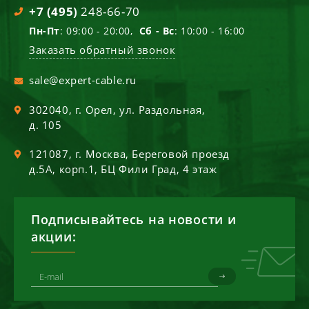
+7 (495)
248-66-70
Пн-Пт
: 09:00 - 20:00,
Сб - Вс
: 10:00 - 16:00
Заказать обратный звонок
sale@expert-cable.ru
302040
, г.
Орел
,
ул. Раздольная,
д. 105
121087
, г.
Москва
,
Береговой проезд
д.5А, корп.1, БЦ Фили Град, 4 этаж
Подписывайтесь на новости и
акции: