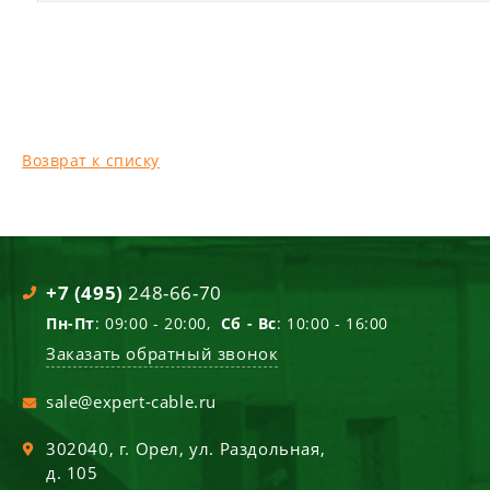
Возврат к списку
+7 (495)
248-66-70
Пн-Пт
: 09:00 - 20:00,
Сб - Вс
: 10:00 - 16:00
Заказать обратный звонок
sale@expert-cable.ru
302040
, г.
Орел
,
ул. Раздольная,
д. 105