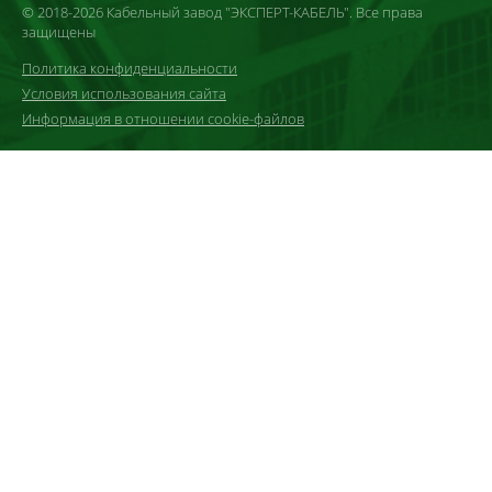
© 2018-2026 Кабельный завод "ЭКСПЕРТ-КАБЕЛЬ". Все права
защищены
Политика конфиденциальности
Условия использования сайта
Информация в отношении cookie-файлов