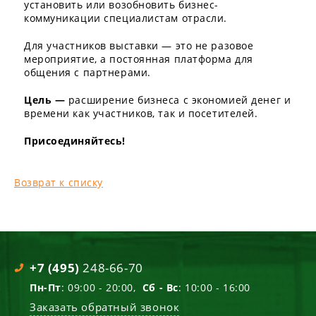
установить или возобновить бизнес-
коммуникации специалистам отрасли.
Для участников выставки — это не разовое
мероприятие, а постоянная платформа для
общения с партнерами.
Цель —
расширение бизнеса с экономией денег и
времени как участников, так и посетителей.
Присоединяйтесь!
Возврат к списку
+7 (495)
248-66-70
Пн-Пт
: 09:00 - 20:00,
Сб - Вс
: 10:00 - 16:00
Заказать обратный звонок