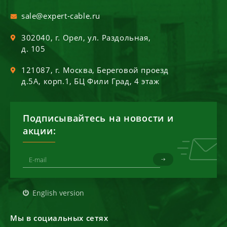
sale@expert-cable.ru
302040
, г.
Орел
,
ул. Раздольная,
д. 105
121087
, г.
Москва
,
Береговой проезд
д.5А, корп.1, БЦ Фили Град, 4 этаж
Подписывайтесь на новости и
акции:
English version
Мы в социальных сетях