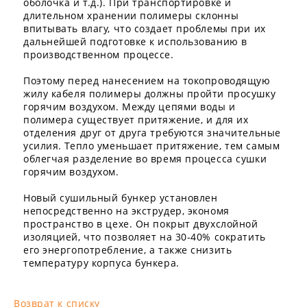
оболочка и т.д.). При транспортировке и
длительном хранении полимеры склонны
впитывать влагу, что создает проблемы при их
дальнейшей подготовке к использованию в
производственном процессе.
Поэтому перед нанесением на токопроводящую
жилу кабеля полимеры должны пройти просушку
горячим воздухом. Между цепями воды и
полимера существует притяжение, и для их
отделения друг от друга требуются значительные
усилия. Тепло уменьшает притяжение, тем самым
облегчая разделение во время процесса сушки
горячим воздухом.
Новый сушильный бункер установлен
непосредственно на экструдер, экономя
пространство в цехе. Он покрыт двухслойной
изоляцией, что позволяет на 30-40% сократить
его энергопотребление, а также снизить
температуру корпуса бункера.
Возврат к списку