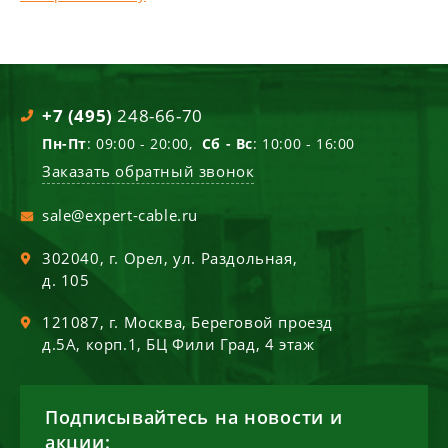
+7 (495)
248-66-70
Пн-Пт
: 09:00 - 20:00,
Сб - Вс
: 10:00 - 16:00
Заказать обратный звонок
sale@expert-cable.ru
302040
, г.
Орел
,
ул. Раздольная,
д. 105
121087
, г.
Москва
,
Береговой проезд
д.5А, корп.1, БЦ Фили Град, 4 этаж
Подписывайтесь на новости и
акции: