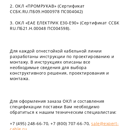
2. ОКЛ «ПРОМРУКАВ» (Сертификат
ССБК.RU.ПБ09.Н000978 ПС004042)
3. ОКЛ «EAE ЕЛЕКТРИК Е30-Е90» (Сертификат ССБК
RU.ПБ21.Н.00048 ПС004598).
Для каждой огнестойкой кабельной линии
разработаны инструкции по проектированию и
монтажу. В инструкциях описаны все
необходимые сведения для выбора
конструктивного решения, проектирования и
монтажа.
Для оформления заказа ОКЛ и составления
спецификации поставки Вам необходимо
обратиться к нашим техническим специалистам:
+7 (495) 248-66-70, +7 (800) 707-66-70,
sale@expert-
cable.ru