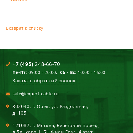
Возврат к списку
+7 (495)
248-66-70
Пн-Пт
: 09:00 - 20:00,
Сб - Вс
: 10:00 - 16:00
Заказать обратный звонок
sale@expert-cable.ru
302040
, г.
Орел
,
ул. Раздольная,
д. 105
121087
, г.
Москва
,
Береговой проезд
д.5А, корп.1, БЦ Фили Град, 4 этаж