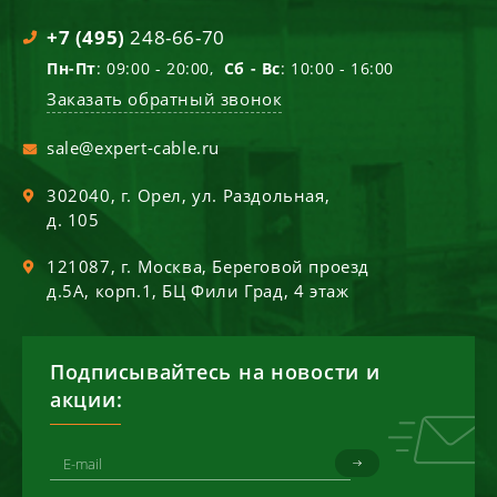
+7 (495)
248-66-70
Пн-Пт
: 09:00 - 20:00,
Сб - Вс
: 10:00 - 16:00
Заказать обратный звонок
sale@expert-cable.ru
302040
, г.
Орел
,
ул. Раздольная,
д. 105
121087
, г.
Москва
,
Береговой проезд
д.5А, корп.1, БЦ Фили Град, 4 этаж
Подписывайтесь на новости и
акции: