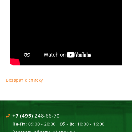
Возврат к списку
+7 (495)
248-66-70
Пн-Пт
: 09:00 - 20:00,
Сб - Вс
: 10:00 - 16:00