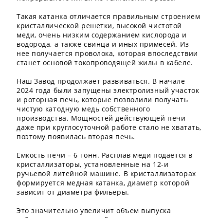
Такая катанка отличается правильным строением
кристаллической решетки, высокой чистотой
меди, очень низким содержанием кислорода и
водорода, а также свинца и иных примесей. Из
нее получается проволока, которая впоследствии
станет основой токопроводящей жилы в кабеле.
Наш Завод продолжает развиваться. В начале
2024 года были запущены электролизный участок
и роторная печь, которые позволили получать
чистую катодную медь собственного
производства. Мощностей действующей печи
даже при круглосуточной работе стало не хватать,
поэтому появилась вторая печь.
Емкость печи – 6 тонн. Расплав меди подается в
кристаллизаторы, установленные на 12-и
ручьевой литейной машине. В кристаллизаторах
формируется медная катанка, диаметр которой
зависит от диаметра фильеры.
Это значительно увеличит объем выпуска