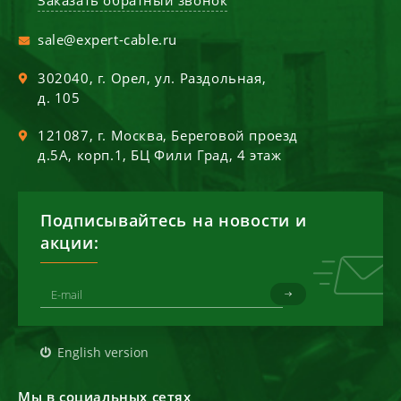
Заказать обратный звонок
sale@expert-cable.ru
302040
, г.
Орел
,
ул. Раздольная,
д. 105
121087
, г.
Москва
,
Береговой проезд
д.5А, корп.1, БЦ Фили Град, 4 этаж
Подписывайтесь на новости и
акции:
English version
Мы в социальных сетях