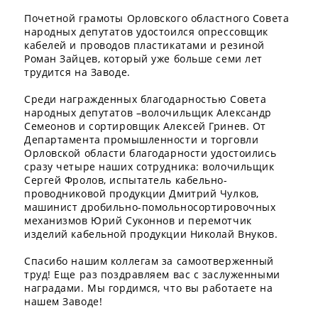
Почетной грамоты Орловского областного Совета
народных депутатов удостоился опрессовщик
кабелей и проводов пластикатами и резиной
Роман Зайцев, который уже больше семи лет
трудится на Заводе.
Среди награжденных благодарностью Совета
народных депутатов –волочильщик Александр
Семеонов и сортировщик Алексей Гринев. От
Департамента промышленности и торговли
Орловской области благодарности удостоились
сразу четыре наших сотрудника: волочильщик
Сергей Фролов, испытатель кабельно-
проводниковой продукции Дмитрий Чулков,
машинист дробильно-помольносортировочных
механизмов Юрий Суконнов и перемотчик
изделий кабельной продукции Николай Внуков.
Спасибо нашим коллегам за самоотверженный
труд! Еще раз поздравляем вас с заслуженными
наградами. Мы гордимся, что вы работаете на
нашем Заводе!