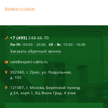
Возврат к списку
+7 (495)
248-66-70
Пн-Пт
: 09:00 - 20:00,
Сб - Вс
: 10:00 - 16:00
Заказать обратный звонок
sale@expert-cable.ru
302040
, г.
Орел
,
ул. Раздольная,
д. 105
121087
, г.
Москва
,
Береговой проезд
д.5А, корп.1, БЦ Фили Град, 4 этаж