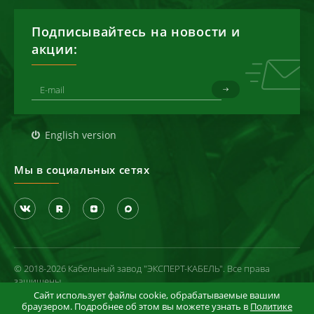
Подписывайтесь на новости и
акции:
English version
Мы в социальных сетях
© 2018-2026 Кабельный завод "ЭКСПЕРТ-КАБЕЛЬ". Все права
защищены
Сайт использует файлы cookie, обрабатываемые вашим
Политика конфиденциальности
браузером. Подробнее об этом вы можете узнать в
Политике