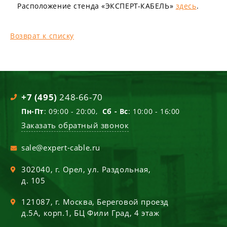
Расположение стенда «ЭКСПЕРТ-КАБЕЛЬ»
здесь
.
Возврат к списку
+7 (495)
248-66-70
Пн-Пт
: 09:00 - 20:00,
Сб - Вс
: 10:00 - 16:00
Заказать обратный звонок
sale@expert-cable.ru
302040
, г.
Орел
,
ул. Раздольная,
д. 105
121087
, г.
Москва
,
Береговой проезд
д.5А, корп.1, БЦ Фили Град, 4 этаж