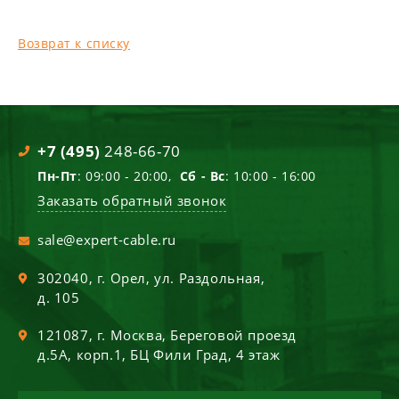
Возврат к списку
+7 (495)
248-66-70
Пн-Пт
: 09:00 - 20:00,
Сб - Вс
: 10:00 - 16:00
Заказать обратный звонок
sale@expert-cable.ru
302040
, г.
Орел
,
ул. Раздольная,
д. 105
121087
, г.
Москва
,
Береговой проезд
д.5А, корп.1, БЦ Фили Град, 4 этаж