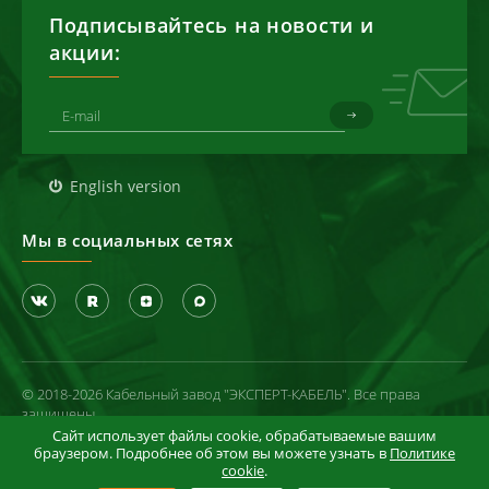
Подписывайтесь на новости и
акции:
English version
Мы в социальных сетях
© 2018-2026 Кабельный завод "ЭКСПЕРТ-КАБЕЛЬ". Все права
защищены
Сайт использует файлы cookie, обрабатываемые вашим
Политика конфиденциальности
браузером. Подробнее об этом вы можете узнать в
Политике
cookie
.
Условия использования сайта